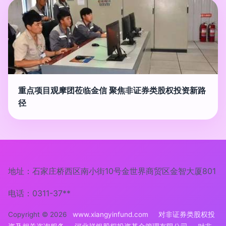
重点项目观摩团莅临金信 聚焦非证券类股权投资新路
径
地址：石家庄桥西区南小街10号金世界商贸区金智大厦801
电话：0311-37**
Copyright © 2026
www.xiangyinfund.com
对非证券类股权投