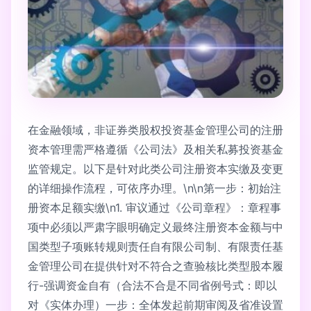
在金融领域，非证券类股权投资基金管理公司的注册
资本管理需严格遵循《公司法》及相关私募投资基金
监管规定。以下是针对此类公司注册资本实缴及变更
的详细操作流程，可依序办理。\n\n第一步：初始注
册资本足额实缴\n1. 审议通过《公司章程》：章程事
项中必须以严肃字眼明确定义最终注册资本金额与中
国类型子项账转规则责任自有限公司制、有限责任基
金管理公司在提供针对不符合之查验核比类型股本履
行-强调资金自有（合法不合是不同省例号式：即以
对《实体办理）一步：全体发起前期审阅及省准设置