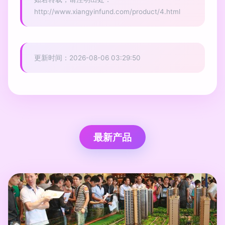
http://www.xiangyinfund.com/product/4.html
更新时间：2026-08-06 03:29:50
最新产品