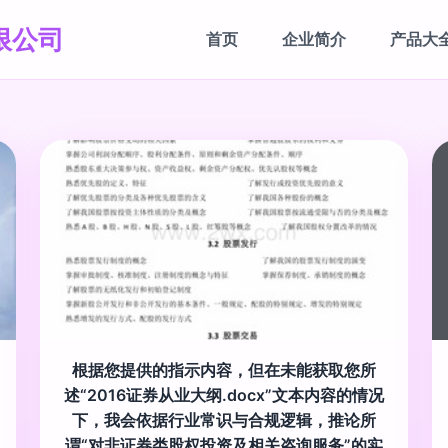
限公司
首页
企业简介
产品大
根据您提供的指示内容，但在未能获取您所
述“2016证券从业大纲.docx”文本内容的情况
下，我会依据行业常识与合规逻辑，推论所
谓“对非证券类股权投资及相关咨询服务”的实