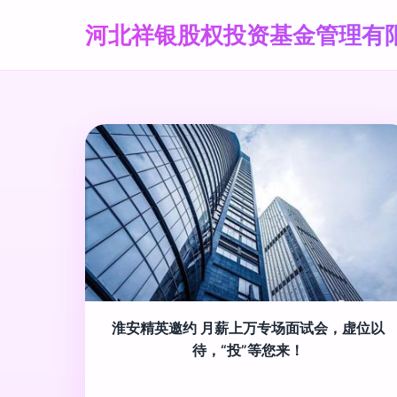
河北祥银股权投资基金管理有
淮安精英邀约 月薪上万专场面试会，虚位以
待，“投”等您来！