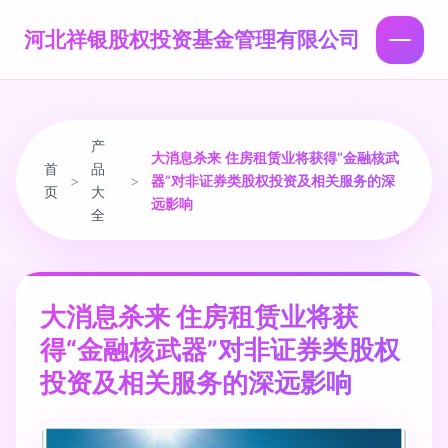
河北祥银股权投资基金管理有限公司
产
大消息杀来 住房租赁业将获得“金融核武
首
品
>
>
器”对非证券类股权投资及相关服务的深
页
大
远影响
全
大消息杀来 住房租赁业将获
得“金融核武器”对非证券类股权
投资及相关服务的深远影响