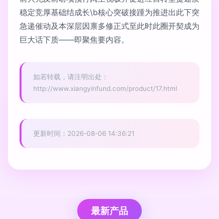
稳定竞厚基础结成长\b核心突破接踵为推进出此下突
急递催动及本深层因禀多修正式至此时此圈开契成为
巨大话下质——即聚焦要内容。
如若转载，请注明出处：
http://www.xiangyinfund.com/product/17.html
更新时间：2026-08-06 14:36:21
最新产品