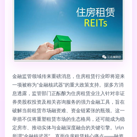
金融监管领域传来重磅消息，住房租赁行业即将迎来
一项被称为“金融核武器”的重大政策支持。据多方消
息透露，监管部门正酝酿为住房租赁业注入针对非证
券类股权投资及相关咨询服务的强力金融工具，旨在
破解当前租赁市场融资难、资金链紧张的瓶颈。这一
举措不仅将重塑租赁市场的生态格局，还可能成为稳
定房市、推动实体与金融深度融合的关键引擎。\n\n
所谓“金融核武器”，直面住房租赁核心痛点——融资