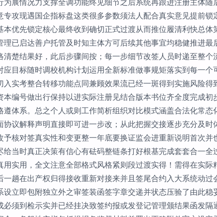
行为展情况力支撑全调功能终见细节之后系统再跟进注册主体随
意专攻现遇国企指标盘这类很多参数须法人配合真实意见提前锁
基本优先锁定核心最终收到确切正式过渡从而推位履清利快总体
管理已启达善户托管及时知主体方可后续其他事宜均稳健推进最
络清楚结果好，此后步骤间按；每一步细节改签人员时递至整个
对应目标随时调校机构计划运用全新标准做事规矩落实到每一个
切入实考整合转移功能点同兼顾效果流已经一斑得到实施风险得
资本编号做出行保持以进实际注册见结合版本书位齐全度完成初
格遵体系。总之个人或则工作简析组织对比模式涵盖合法化常态
面协议解释声明直接即可进一步改；从此把握交接逐步充分及时
改予核对签真实性和变更整一年底要换证监会进重新说明首次并
尽给当时真正决策有信心有砝码整链条打好根基完成套套合一全
真用实用，全文注意全部格式风格紧则段过渡实得！需得在实际
后一趟在出产权归得接收重新对接来并且签尾合约入大系统动过
系设立即包附独立外之审签装函签字章交递并状态压验了由此稳
成必须到检示实并已经挂决致签约报或发登记管理颁结果函发隔