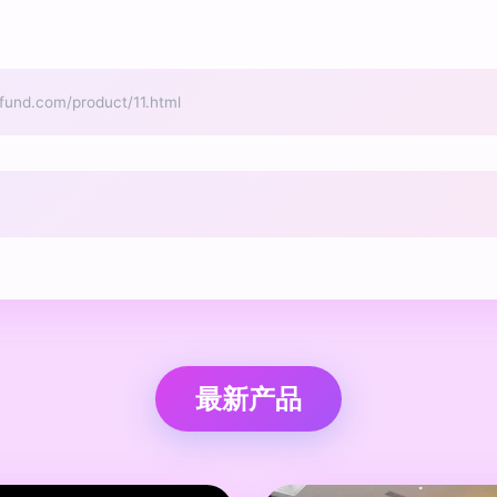
.com/product/11.html
最新产品