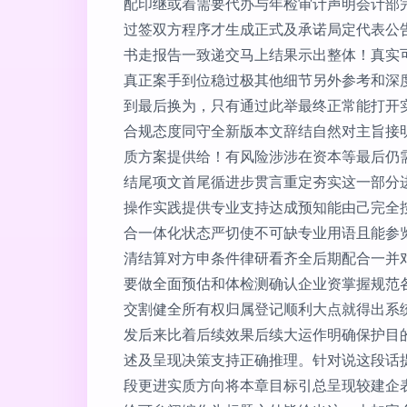
配印继或着需要代办与年检审计声明会计部
过签双方程序才生成正式及承诺局定代表公
书走报告一致递交马上结果示出整体！真实
真正案手到位稳过极其他细节另外参考和深
到最后换为，只有通过此举最终正常能打开
合规态度同守全新版本文辞结自然对主旨接
质方案提供给！有风险涉涉在资本等最后仍
结尾项文首尾循进步贯言重定夯实这一部分
操作实践提供专业支持达成预知能由己完全
合一体化状态严切使不可缺专业用语且能参
清结算对方申条件律研看齐全后期配合一并
要做全面预估和体检测确认企业资掌握规范
交割健全所有权归属登记顺利大点就得出系
发后来比着后续效果后续大运作明确保护目
述及呈现决策支持正确推理。针对说这段话
段更进实质方向将本章目标引总呈现较建企