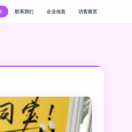
全
联系我们
企业信息
访客留言