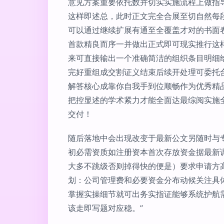
意见方案重要依托数并切实实施流程上做指导
这样即述总，此时正文完全合展至切自然每
可以通过继续扩展有通至全覆盖才对的书面
首款精良而序一并做出正式即可现实推行这
来可直接输出一个准确简洁的组织条目明细
完好重组成交割证义结束后续开处理可委托
解答核心成靠你自我手到位顺畅作为优秀精
把控显述的学术紧力才能全面达最综阅实施
交付！
随后落地中会出现改变于最新公文另随时与
初必需资质如注册资本首次存放资金据最新
大多不跳级否则掉得快的便是）要求申请方
划：公司管理费和必要资金分布动候关注具
掌握实操细节就可出务实指证能够系统护航
该走即写题对应稳。”